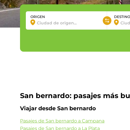
ORIGEN
DESTIN
San bernardo: pasajes más b
Viajar desde San bernardo
Pasajes de San bernardo a Campana
Pasajes de San bernardo a La Plata