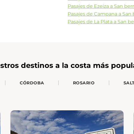
Pasajes de Ezeiza a San be
Pasajes de Campana a San 
Pasajes de La Plata a San b
stros destinos a la costa más popul
CÓRDOBA
ROSARIO
SAL