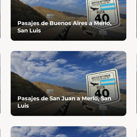
Pasajes de Buenos Aires a Merlo,
San Luis
Pasajes de San Juan a Merlo, San
Luis