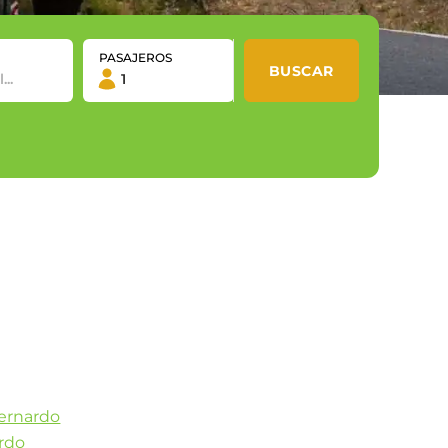
PASAJEROS
BUSCAR
bernardo
ardo