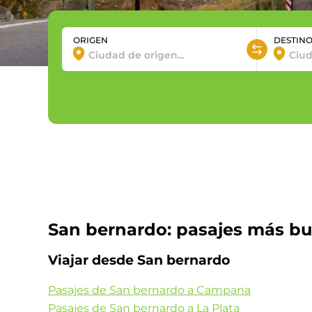
ORIGEN
DESTIN
San bernardo: pasajes más b
Viajar desde San bernardo
Pasajes de San bernardo a Campana
Pasajes de San bernardo a La Plata