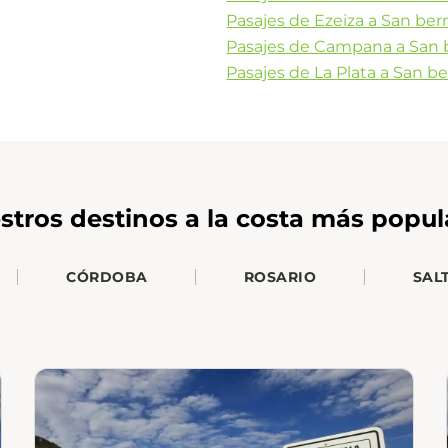
Pasajes de Ezeiza a San be
Pasajes de Campana a San 
Pasajes de La Plata a San b
stros destinos a la costa más popul
CÓRDOBA
ROSARIO
SAL