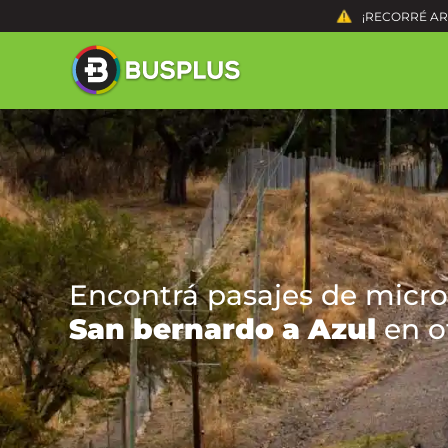
¡RECORRÉ ARG
Encontrá pasajes de micro
San bernardo a Azul
en o