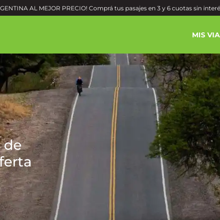
ENTINA AL MEJOR PRECIO! Comprá tus pasajes en 3 y 6 cuotas sin inter
MIS VI
 de
ferta