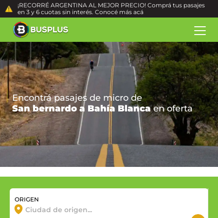
¡RECORRÉ ARGENTINA AL MEJOR PRECIO! Comprá tus pasajes
en 3 y 6 cuotas sin interés. Conocé más
acá
Encontrá pasajes de micro de
San bernardo a Bahía Blanca
en oferta
ORIGEN