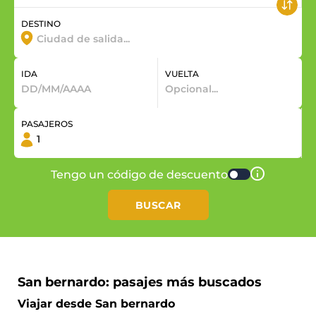
DESTINO
IDA
VUELTA
PASAJEROS
Tengo un código de descuento
BUSCAR
San bernardo: pasajes más buscados
Viajar desde San bernardo