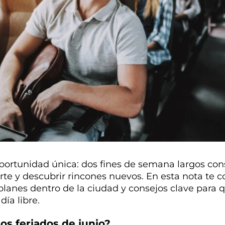
portunidad única: dos fines de semana largos con
arte y descubrir rincones nuevos. En esta nota te
planes dentro de la ciudad y consejos clave para
ía libre.
os feriados de junio?