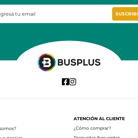
SUSCRIB
ATENCIÓN AL CLIENTE
¿Cómo comprar?
 somos?
Preguntas frecuentes
tus pasajes