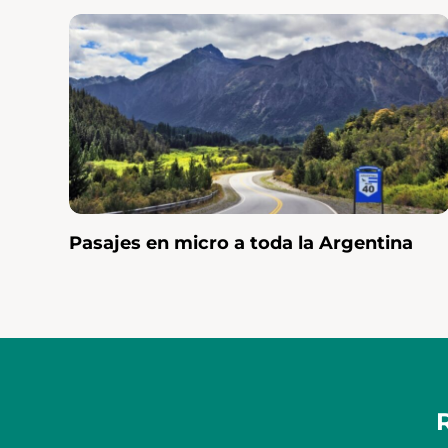
Sacá tus
pasajes
ciudad durante e
Pasajes en micro a toda la Argentina