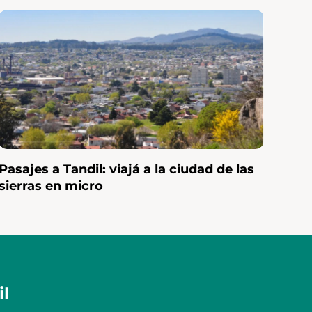
para dar la
Pasajes a Tandil: viajá a la ciudad de las
sierras en micro
l