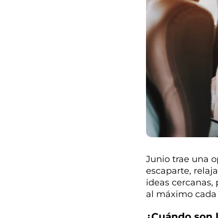
Junio trae una o
escaparte, relaj
ideas cercanas, 
al máximo cada d
¿Cuándo son l