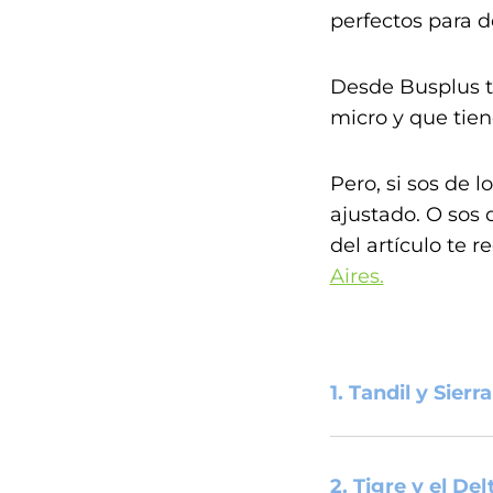
perfectos para d
Desde Busplus 
micro y que tien
Pero, si sos de l
ajustado. O sos d
del artículo te
Aires.
1. Tandil y Sierr
2. Tigre y el De