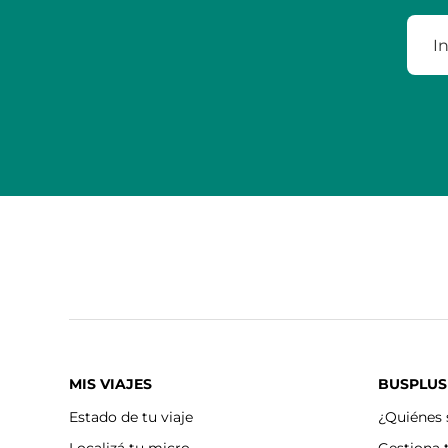
MIS VIAJES
BUSPLUS
Estado de tu viaje
¿Quiénes
Localizá tu micro
Gestiona 