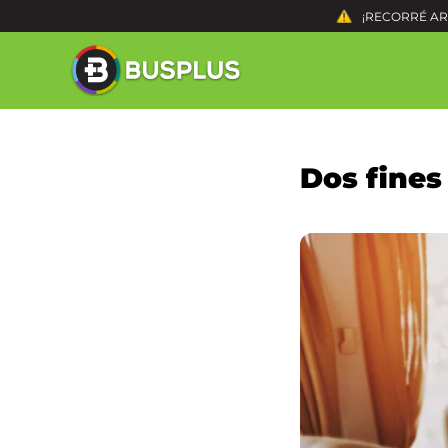
¡RECORRÉ ARG
Dos fines