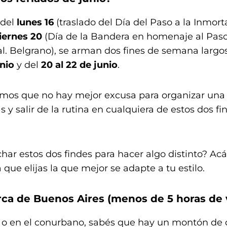
 del
lunes 16
(traslado del Día del Paso a la Inmorta
iernes 20
(Día de la Bandera en homenaje al Paso
l. Belgrano), se arman dos fines de semana largo
unio
y del
20 al 22 de junio
.
mos que no hay mejor excusa para organizar una
s y salir de la rutina en cualquiera de estos dos 
ar estos dos findes para hacer algo distinto? Ac
 que elijas la que mejor se adapte a tu estilo.
ca de Buenos Aires (menos de 5 horas de v
A o en el conurbano, sabés que hay un montón de 