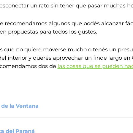
esconectar un rato sin tener que pasar muchas ho
te recomendamos algunos que podés alcanzar fác
en propuestas para todos los gustos.
os que no quiere
moverse mucho o tenés un pres
el interior y querés aprovechar un finde largo en Ca
 recomendamos dos de
las cosas que se pueden ha
a de la Ventana
lta del Paraná