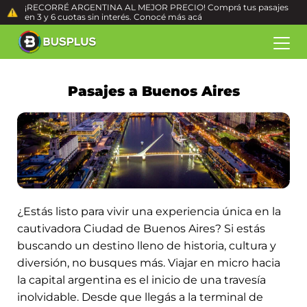
¡RECORRÉ ARGENTINA AL MEJOR PRECIO! Comprá tus pasajes
en 3 y 6 cuotas sin interés. Conocé más
acá
Pasajes a Buenos Aires
¿Estás listo para vivir una experiencia única en la
cautivadora Ciudad de Buenos Aires? Si estás
buscando un destino lleno de historia, cultura y
diversión, no busques más. Viajar en micro hacia
la capital argentina es el inicio de una travesía
inolvidable. Desde que llegás a la terminal de