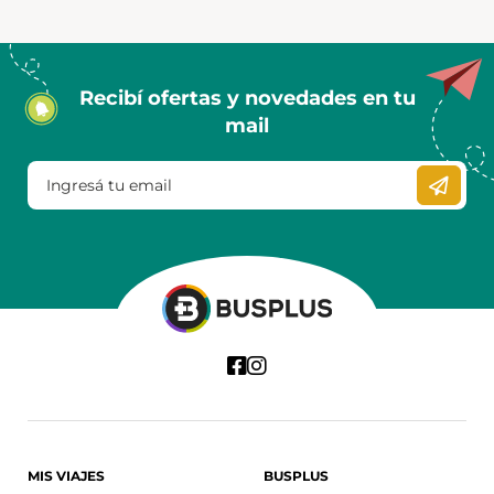
Recibí ofertas y novedades en tu
mail
MIS VIAJES
BUSPLUS