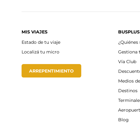
MIS VIAJES
BUSPLUS
Estado de tu viaje
¿Quiénes
Localizá tu micro
Gestiona 
Vía Club
ARREPENTIMIENTO
Descuent
Medios d
Destinos
Terminale
Aeropuer
Blog