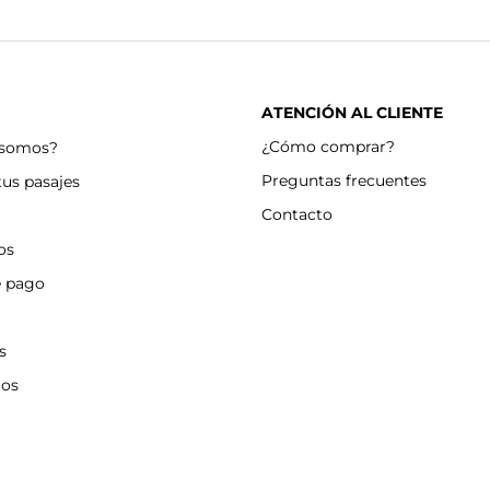
ATENCIÓN AL CLIENTE
¿Cómo comprar?
 somos?
Preguntas frecuentes
tus pasajes
Contacto
os
e pago
s
tos