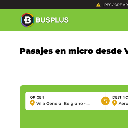
¡RECORRÉ ARG
Pasajes en micro desde V
ORIGEN
DESTIN