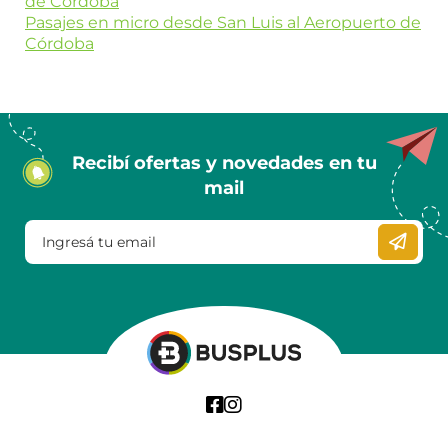
de Córdoba
Pasajes en micro desde San Luis al Aeropuerto de
Córdoba
Recibí ofertas y novedades en tu
mail