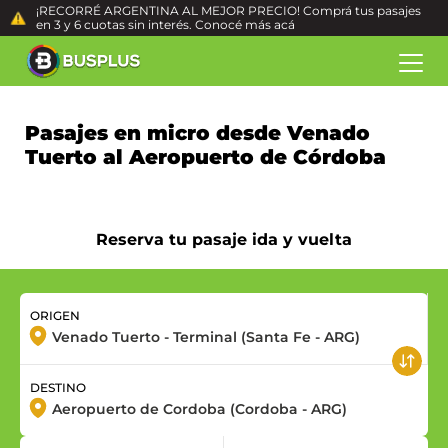
¡RECORRÉ ARGENTINA AL MEJOR PRECIO! Comprá tus pasajes
en 3 y 6 cuotas sin interés. Conocé más
acá
Pasajes en micro desde Venado
Tuerto al Aeropuerto de Córdoba
Reserva tu pasaje ida y vuelta
ORIGEN
DESTINO