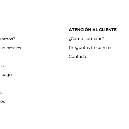
ATENCIÓN AL CLIENTE
¿Cómo comprar?
 somos?
Preguntas frecuentes
tus pasajes
Contacto
os
e pago
s
tos