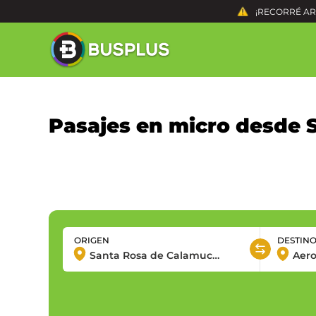
¡RECORRÉ ARG
Pasajes en micro desde 
ORIGEN
DESTIN