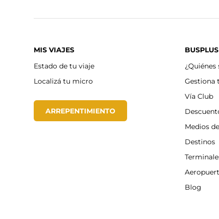
MIS VIAJES
BUSPLUS
Estado de tu viaje
¿Quiénes
Localizá tu micro
Gestiona 
Vía Club
ARREPENTIMIENTO
Descuent
Medios d
Destinos
Terminale
Aeropuer
Blog