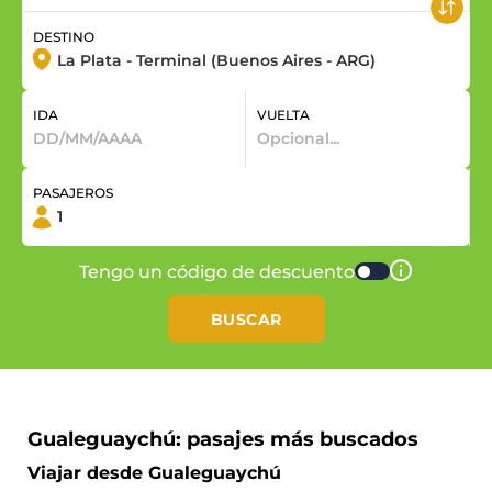
DESTINO
IDA
VUELTA
PASAJEROS
Tengo un código de descuento
BUSCAR
Gualeguaychú: pasajes más buscados
Viajar desde Gualeguaychú