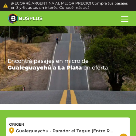
¡RECORRÉ ARGENTINA AL MEJOR PRECIO! Comprá tus pasajes
en 3 y 6 cuotas sin interés. Conocé más
acá
Encontrá pasajes en micro de
Gualeguaychú a La Plata
en oferta
ORIGEN