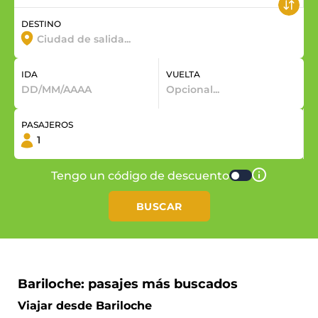
DESTINO
IDA
VUELTA
PASAJEROS
Tengo un código de descuento
BUSCAR
Bariloche: pasajes más buscados
Viajar desde Bariloche