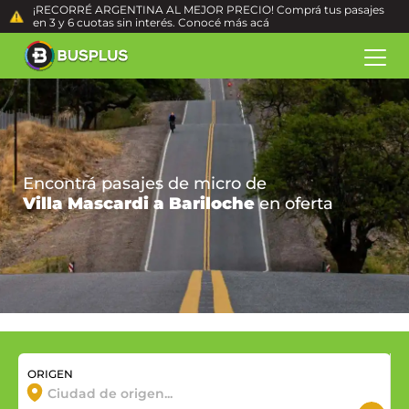
¡RECORRÉ ARGENTINA AL MEJOR PRECIO! Comprá tus pasajes
en 3 y 6 cuotas sin interés. Conocé más
acá
Encontrá pasajes de micro de
Villa Mascardi a Bariloche
en oferta
ORIGEN