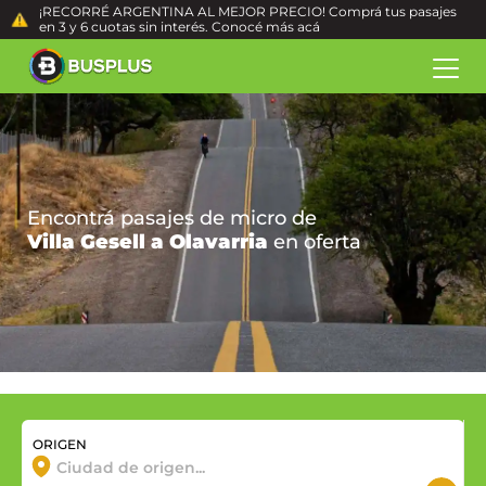
¡RECORRÉ ARGENTINA AL MEJOR PRECIO! Comprá tus pasajes
en 3 y 6 cuotas sin interés. Conocé más
acá
Encontrá pasajes de micro de
Villa Gesell a Olavarria
en oferta
ORIGEN