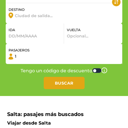
DESTINO
IDA
VUELTA
PASAJEROS
Tengo un código de descuento
BUSCAR
Salta: pasajes más buscados
Viajar desde Salta