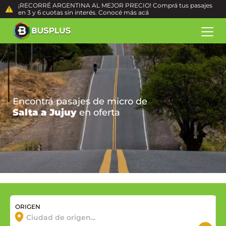
¡RECORRÉ ARGENTINA AL MEJOR PRECIO! Comprá tus pasajes
en 3 y 6 cuotas sin interés. Conocé más
acá
Encontrá pasajes de micro de
Salta a Jujuy
en oferta
ORIGEN