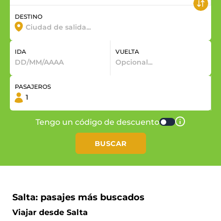
DESTINO
IDA
VUELTA
PASAJEROS
Tengo un código de descuento
BUSCAR
Salta: pasajes más buscados
Viajar desde Salta