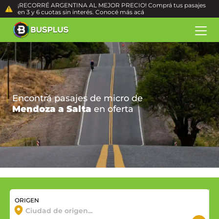
¡RECORRÉ ARGENTINA AL MEJOR PRECIO! Comprá tus pasajes
en 3 y 6 cuotas sin interés. Conocé más
acá
Encontrá pasajes de micro de
Mendoza a Salta
en oferta
ORIGEN