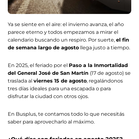
Ya se siente en el aire: el invierno avanza, el año
parece eterno y todos empezamos a mirar el
calendario buscando un respiro. Por suerte,
el fin
de semana largo de agosto
llega justo a tiempo.
En 2025, el feriado por el
Paso a la Inmortalidad
del General José de San Martín
(17 de agosto) se
traslada al
viernes 15 de agosto
, regalándonos
tres días ideales para una escapada o para
disfrutar la ciudad con otros ojos.
En Busplus, te contamos todo lo que necesitás
saber para aprovecharlo al máximo.
¿Qué días son feriados en agosto 2025?