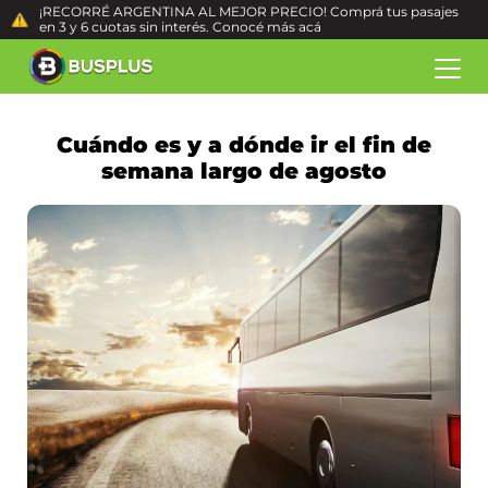
¡RECORRÉ ARGENTINA AL MEJOR PRECIO! Comprá tus pasajes
en 3 y 6 cuotas sin interés. Conocé más
acá
Cuándo es y a dónde ir el fin de
semana largo de agosto