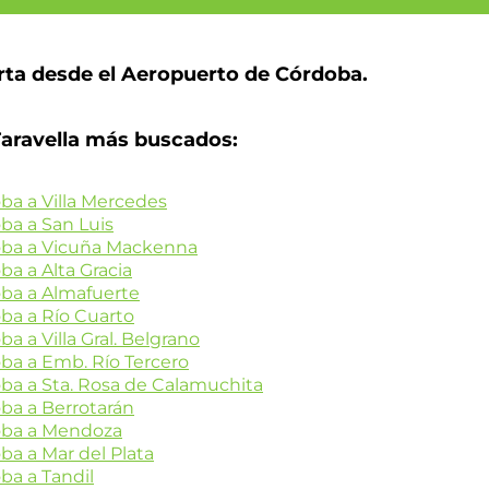
rta desde el Aeropuerto de Córdoba.
aravella más buscados:
ba a Villa Mercedes
ba a San Luis
doba a Vicuña Mackenna
a a Alta Gracia
oba a Almafuerte
ba a Río Cuarto
 a Villa Gral. Belgrano
ba a Emb. Río Tercero
ba a Sta. Rosa de Calamuchita
ba a Berrotarán
doba a Mendoza
ba a Mar del Plata
ba a Tandil