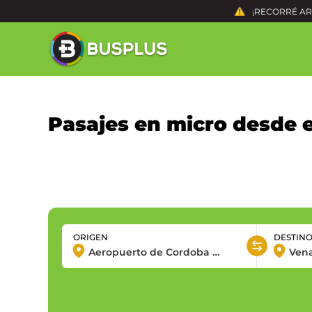
¡RECORRÉ ARG
Pasajes en micro desde 
ORIGEN
DESTIN