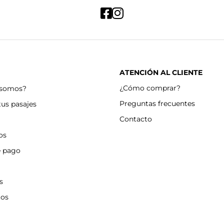
ATENCIÓN AL CLIENTE
¿Cómo comprar?
 somos?
Preguntas frecuentes
tus pasajes
Contacto
os
e pago
s
tos