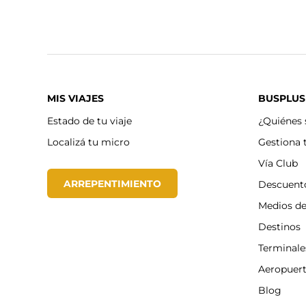
MIS VIAJES
BUSPLUS
Estado de tu viaje
¿Quiénes
Localizá tu micro
Gestiona 
Vía Club
ARREPENTIMIENTO
Descuent
Medios d
Destinos
Terminale
Aeropuer
Blog