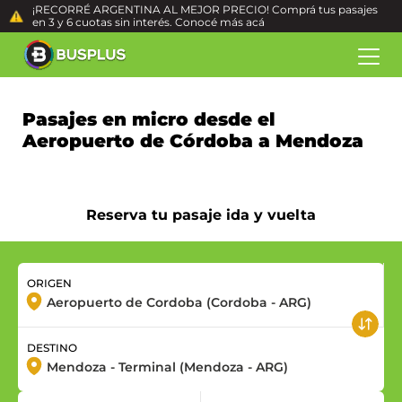
¡RECORRÉ ARGENTINA AL MEJOR PRECIO! Comprá tus pasajes
en 3 y 6 cuotas sin interés. Conocé más
acá
Pasajes en micro desde el
Aeropuerto de Córdoba a Mendoza
Reserva tu pasaje ida y vuelta
ORIGEN
DESTINO