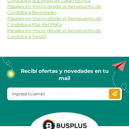
Córdoba a Sta. Rosa de Calamuchita
Pasajes en micro desde el Aeropuerto de
Córdoba a Berrotarán
Pasajes en micro desde el Aeropuerto de
Córdoba a Mar del Plata
Pasajes en micro desde el Aeropuerto de
Córdoba a Tandil
Recibí ofertas y novedades en tu
mail