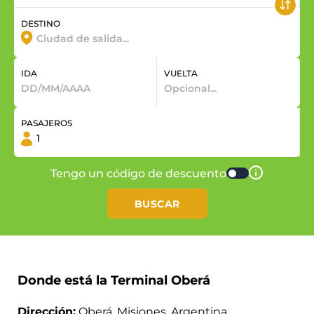
DESTINO
IDA
VUELTA
PASAJEROS
Tengo un código de descuento
BUSCAR
Donde está la Terminal Oberá
Dirección:
Oberá, Misiones, Argentina