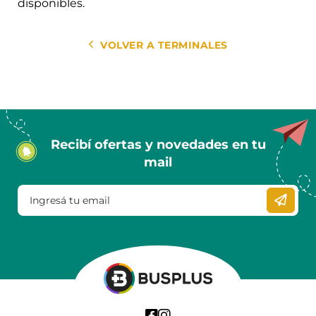
disponibles.
VOLVER A TERMINALES
Recibí ofertas y novedades en tu
mail