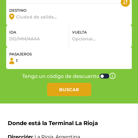
DESTINO
IDA
VUELTA
PASAJEROS
Tengo un código de descuento
BUSCAR
Donde está la Terminal La Rioja
Dirección:
La Rioja, Argentina