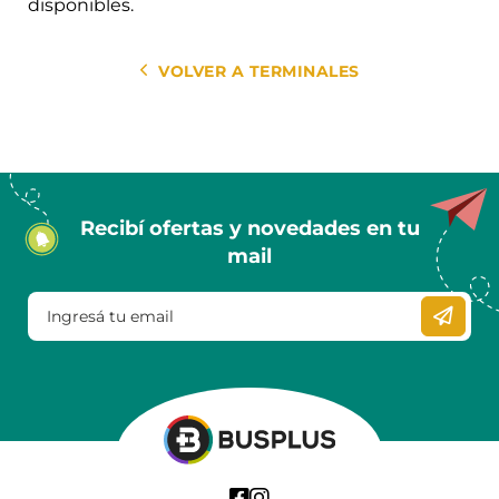
disponibles.
VOLVER A TERMINALES
Recibí ofertas y novedades en tu
mail