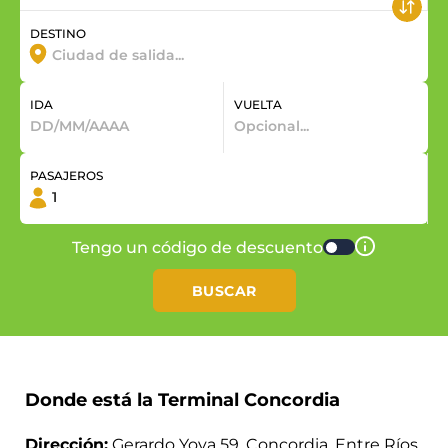
DESTINO
IDA
VUELTA
PASAJEROS
Tengo un código de descuento
BUSCAR
Donde está la Terminal Concordia
Dirección:
Gerardo Yoya 59, Concordia, Entre Ríos,