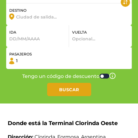
DESTINO
IDA
VUELTA
PASAJEROS
Tengo un código de descuento
BUSCAR
Donde está la Terminal Clorinda Oeste
Dirección:
Clorinda, Formosa, Argentina