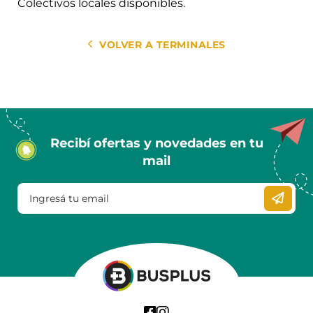
Colectivos locales disponibles.
VOLVER A TERMINALES
Recibí ofertas y novedades en tu
mail