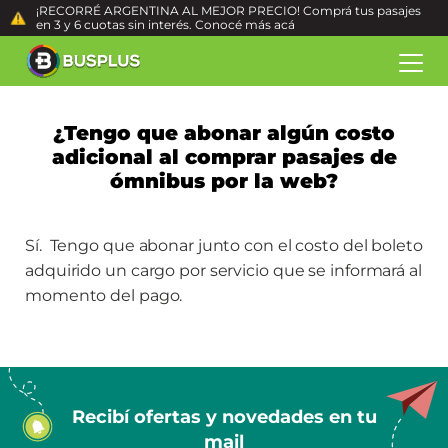
¡RECORRÉ ARGENTINA AL MEJOR PRECIO! Comprá tus pasajes
en 3 y 6 cuotas sin interés. Conocé más
acá
¿Tengo que abonar algún costo
adicional al comprar pasajes de
ómnibus por la web?
Sí. Tengo que abonar junto con el costo del boleto
adquirido un cargo por servicio que se informará al
momento del pago.
Recibí ofertas y novedades en tu
mail