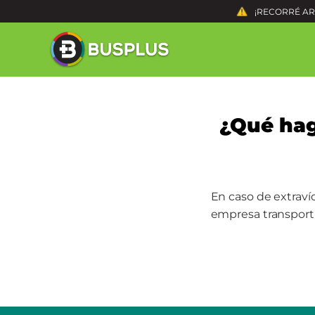
¡RECORRÉ ARG
¿Qué hag
En caso de extraví
empresa transporti