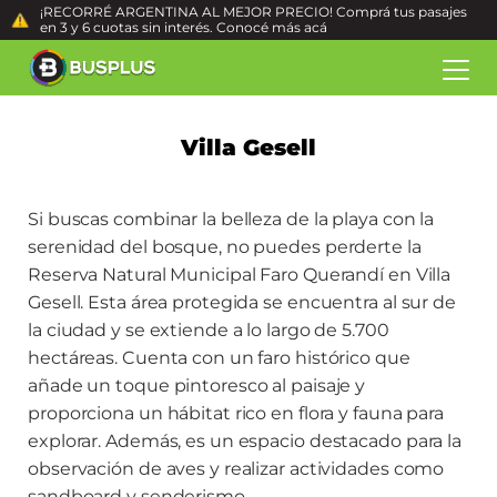
¡RECORRÉ ARGENTINA AL MEJOR PRECIO! Comprá tus pasajes
en 3 y 6 cuotas sin interés. Conocé más
acá
Villa Gesell
Si buscas combinar la belleza de la playa con la
serenidad del bosque, no puedes perderte la
Reserva Natural Municipal Faro Querandí en Villa
Gesell. Esta área protegida se encuentra al sur de
la ciudad y se extiende a lo largo de 5.700
hectáreas. Cuenta con un faro histórico que
añade un toque pintoresco al paisaje y
proporciona un hábitat rico en flora y fauna para
explorar. Además, es un espacio destacado para la
observación de aves y realizar actividades como
sandboard y senderismo.