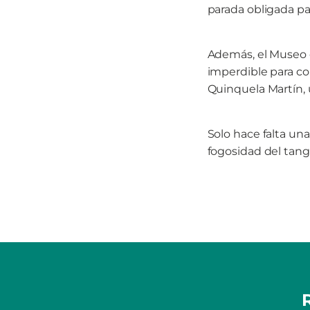
parada obligada pa
Además, el Museo d
imperdible para co
Quinquela Martín, 
Solo hace falta una
fogosidad del tango