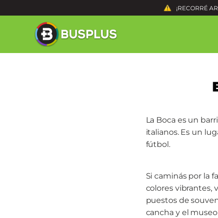
¡RECORRÉ ARG
La Boca es un barri
italianos. Es un lug
fútbol.
Si caminás por la 
colores vibrantes, 
puestos de souven
cancha y el museo 