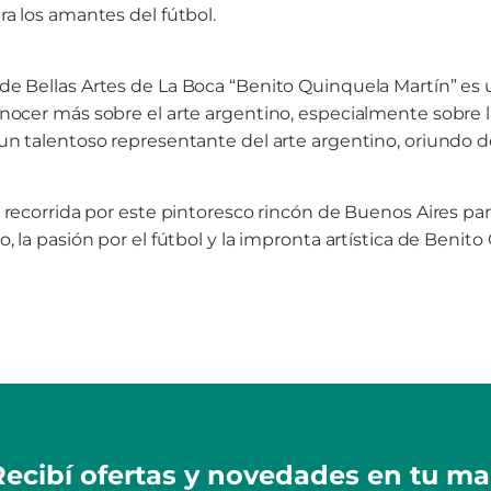
ra los amantes del fútbol.
e Bellas Artes de La Boca “Benito Quinquela Martín” es 
nocer más sobre el arte argentino, especialmente sobre l
un talentoso representante del arte argentino, oriundo d
 recorrida por este pintoresco rincón de Buenos Aires para
, la pasión por el fútbol y la impronta artística de Benit
Recibí ofertas y novedades en tu mai