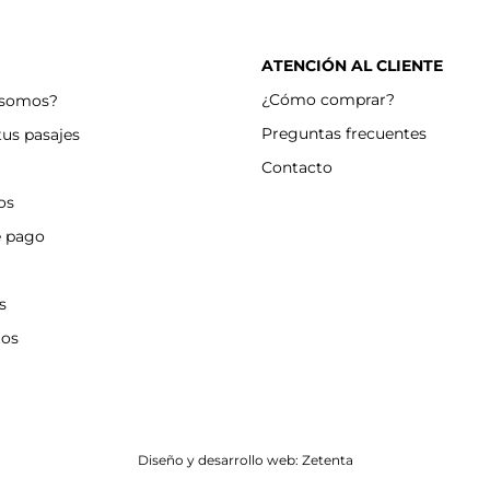
ATENCIÓN AL CLIENTE
¿Cómo comprar?
 somos?
Preguntas frecuentes
tus pasajes
Contacto
os
e pago
s
tos
Diseño y desarrollo web: Zetenta