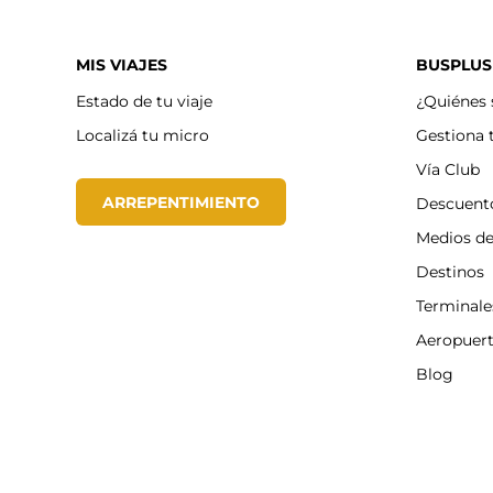
MIS VIAJES
BUSPLUS
Estado de tu viaje
¿Quiénes
Localizá tu micro
Gestiona 
Vía Club
ARREPENTIMIENTO
Descuent
Medios d
Destinos
Terminale
Aeropuer
Blog