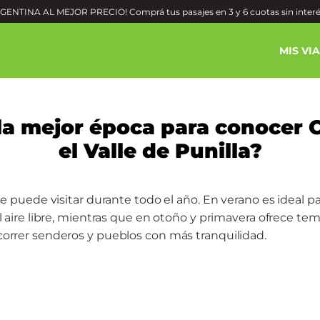
ENTINA AL MEJOR PRECIO! Comprá tus pasajes en 3 y 6 cuotas sin inter
MIS VI
 la mejor época para conocer 
el Valle de Punilla?
 se puede visitar durante todo el año. En verano es ideal pa
al aire libre, mientras que en otoño y primavera ofrece te
correr senderos y pueblos con más tranquilidad.