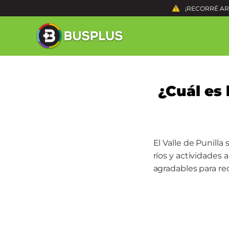
¡RECORRÉ ARG
¿Cuál es
El Valle de Punilla
ríos y actividades 
agradables para re