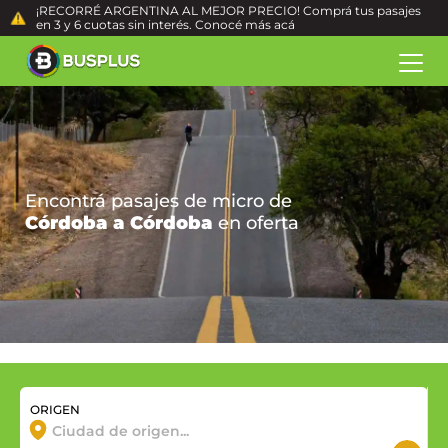
¡RECORRÉ ARGENTINA AL MEJOR PRECIO! Comprá tus pasajes
en 3 y 6 cuotas sin interés. Conocé más
acá
Encontrá pasajes de micro de
Córdoba a Córdoba
en oferta
ORIGEN