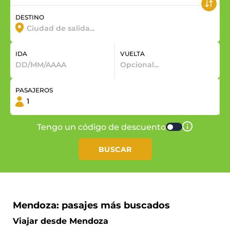
DESTINO
IDA
VUELTA
PASAJEROS
Tengo un código de descuento
BUSCAR
Mendoza: pasajes más buscados
Viajar desde Mendoza