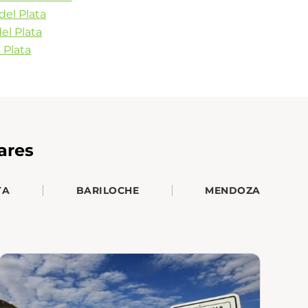
del Plata
el Plata
 Plata
ares
TA
BARILOCHE
MENDOZA