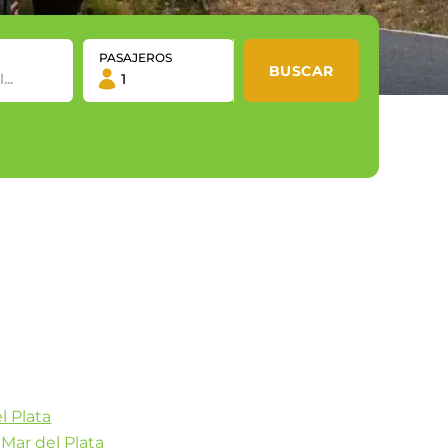
PASAJEROS
BUSCAR
l Plata
 Mar del Plata