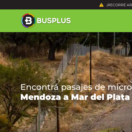
¡RECORRÉ ARG
Encontrá pasajes de micro
Mendoza a Mar del Plata