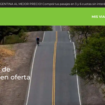
ENTINA AL MEJOR PRECIO! Comprá tus pasajes en 3 y 6 cuotas sin inter
MIS VI
 de
en oferta