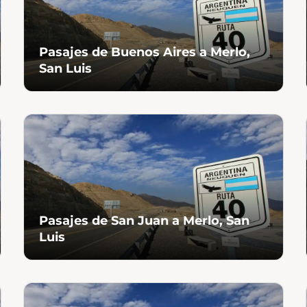
Pasajes de Buenos Aires a Merlo,
San Luis
Pasajes de San Juan a Merlo, San
Luis