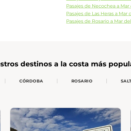
Pasajes de Necochea a Mar 
Pasajes de Las Heras a Mar d
Pasajes de Rosario a Mar del
stros destinos a la costa más popul
CÓRDOBA
ROSARIO
SAL