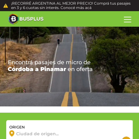
¡RECORRÉ ARGENTINA AL MEJOR PRECIO! Comprá tus pasajes
en 3 y 6 cuotas sin interés. Conocé más
acá
Encontrá pasajes de micro de
Córdoba a Pinamar
en oferta
ORIGEN