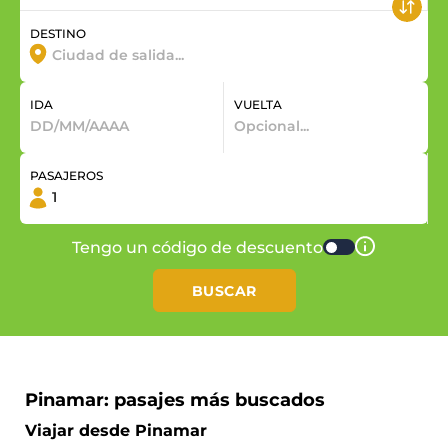
DESTINO
IDA
VUELTA
PASAJEROS
Tengo un código de descuento
BUSCAR
Pinamar: pasajes más buscados
Viajar desde Pinamar