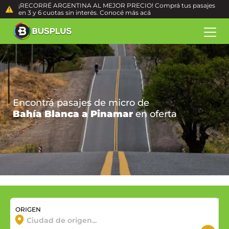
¡RECORRÉ ARGENTINA AL MEJOR PRECIO! Comprá tus pasajes
en 3 y 6 cuotas sin interés. Conocé más
acá
Encontrá pasajes de micro de
Bahía Blanca a Pinamar
en oferta
ORIGEN