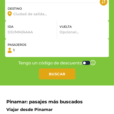
DESTINO
IDA
VUELTA
PASAJEROS
Tengo un código de descuento
BUSCAR
Pinamar: pasajes más buscados
Viajar desde Pinamar