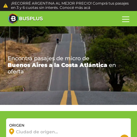
¡RECORRÉ ARGENTINA AL MEJOR PRECIO! Comprá tus pasajes
en 3 y 6 cuotas sin interés. Conocé más
acá
Encontrá pasajes de micro de
Buenos Aires a la Costa Atlántica
en
oferta
ORIGEN