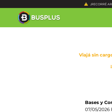
¡RECORRÉ ARG
Viajá sin carg
Bases y Con
07/05/2026 