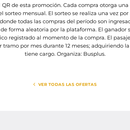
 QR de esta promoción. Cada compra otorga una 
l sorteo mensual. El sorteo se realiza una vez por
 donde todas las compras del período son ingresa
de forma aleatoria por la plataforma. El ganador s
nico registrado al momento de la compra. El pasaje
r tramo por mes durante 12 meses; adquiriendo la i
tiene cargo. Organiza: Busplus.
VER TODAS LAS OFERTAS