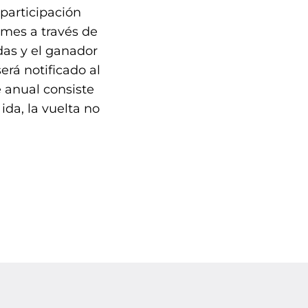
participación
 mes a través de
das y el ganador
erá notificado al
 anual consiste
da, la vuelta no