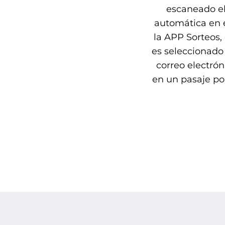
escaneado el
automática en e
la APP Sorteos,
es seleccionado 
correo electró
en un pasaje po