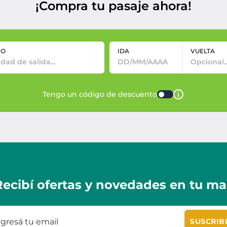
¡Compra tu pasaje ahora!
NO
IDA
VUELTA
Tengo un código de descuento
Recibí ofertas y novedades en tu mai
SUSCRIB