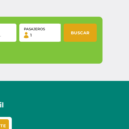
PASAJEROS
BUSCAR
l
ITE