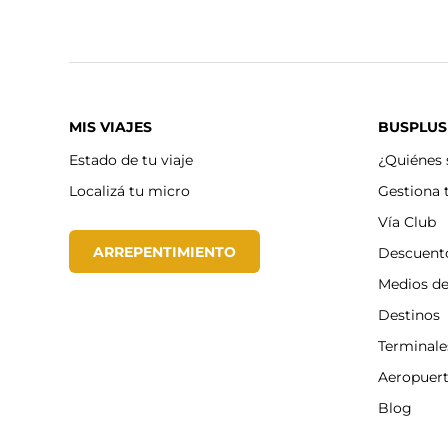
MIS VIAJES
BUSPLUS
Estado de tu viaje
¿Quiénes
Localizá tu micro
Gestiona 
Vía Club
ARREPENTIMIENTO
Descuent
Medios d
Destinos
Terminale
Aeropuer
Blog