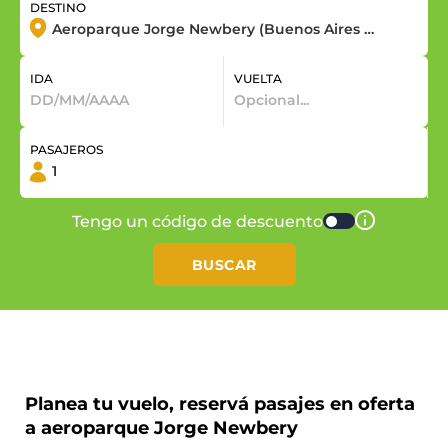
DESTINO
IDA
VUELTA
PASAJEROS
Tengo un código de descuento
BUSCAR
Planea tu vuelo, reservá pasajes en oferta
a aeroparque Jorge Newbery