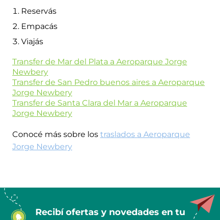
Reservás
Empacás
Viajás
Transfer de Mar del Plata a Aeroparque Jorge
Newbery
Transfer de San Pedro buenos aires a Aeroparque
Jorge Newbery
Transfer de Santa Clara del Mar a Aeroparque
Jorge Newbery
Conocé más sobre los
traslados a Aeroparque
Jorge Newbery
Recibí ofertas y novedades en tu